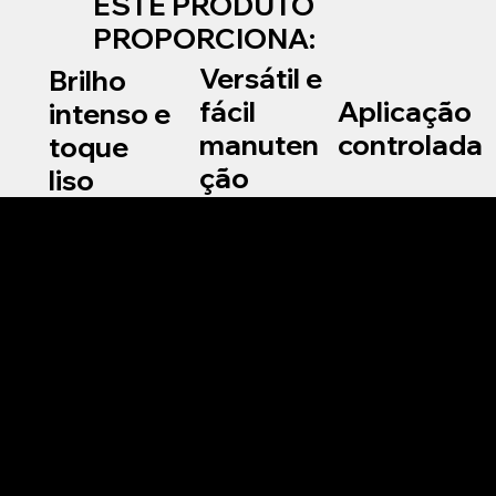
ESTE PRODUTO
PROPORCIONA:
Versátil e
Brilho
Aplicação
fácil
intenso e
controlada
manuten
toque
ção
liso