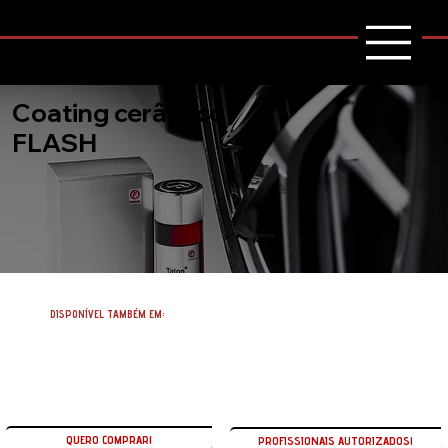
Coating cerâmico
FLASH
DISPONÍVEL TAMBÉM EM:
QUERO COMPRAR!