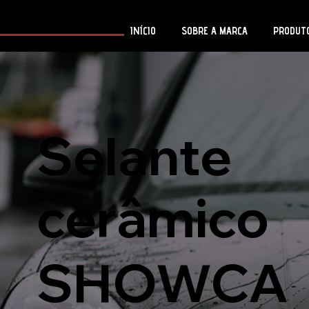
INÍCIO
SOBRE A MARCA
PRODUT
Selante
cerâmico
SHOWCA