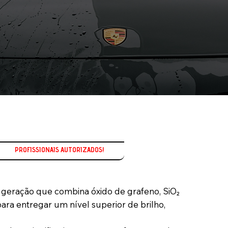
 geração que combina óxido de grafeno, SiO₂
para entregar um nível superior de brilho,