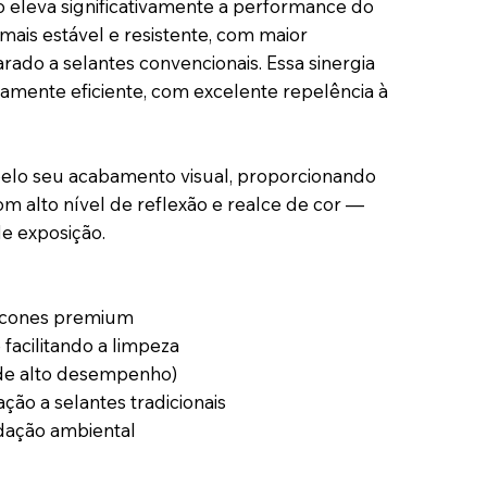
 eleva significativamente a performance do
is estável e resistente, com maior
ado a selantes convencionais. Essa sinergia
amente eficiente, com excelente repelência à
pelo seu acabamento visual, proporcionando
m alto nível de reflexão e realce de cor —
de exposição.
ilicones premium
 facilitando a limpeza
 de alto desempenho)
ção a selantes tradicionais
adação ambiental