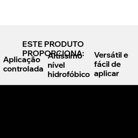
ESTE PRODUTO
PROPORCIONA:
Versátil e
Altíssimo
Aplicação
fácil de
nível
controlada
aplicar
hidrofóbico