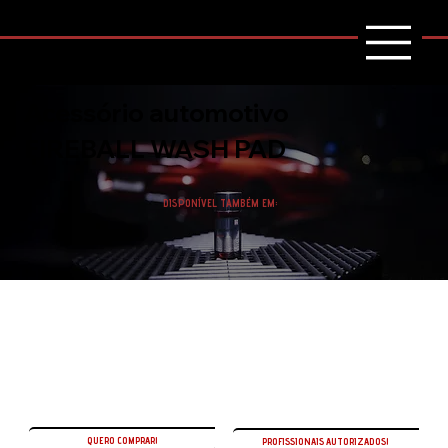
Acessório automotivo
FIREBALL WASH PAD
DISPONÍVEL TAMBÉM EM:
QUERO COMPRAR!