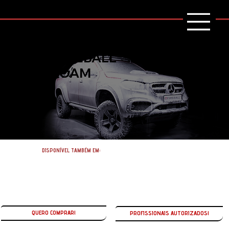
cleaner FIREBALL
SNOW FOAM
DISPONÍVEL TAMBÉM EM:
QUERO COMPRAR!