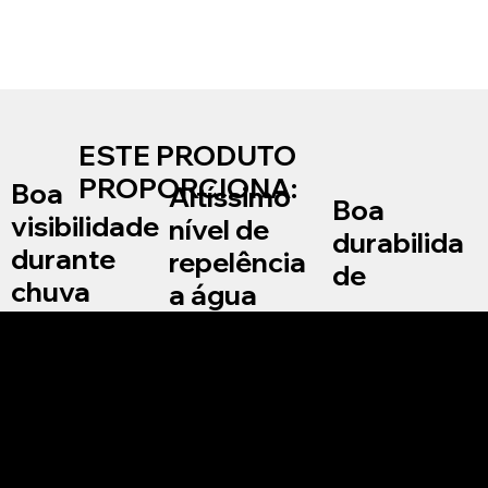
ESTE PRODUTO
PROPORCIONA:
Boa
Altíssimo
Boa
visibilidade
nível de
durabilida
durante
repelência
de
chuva
a água