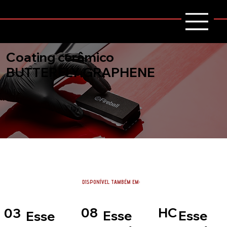
Coating cerâmico
BUTTERFLY GRAPHENE
DISPONÍVEL TAMBÉM EM:
08
HC
03
Esse
Esse
Esse