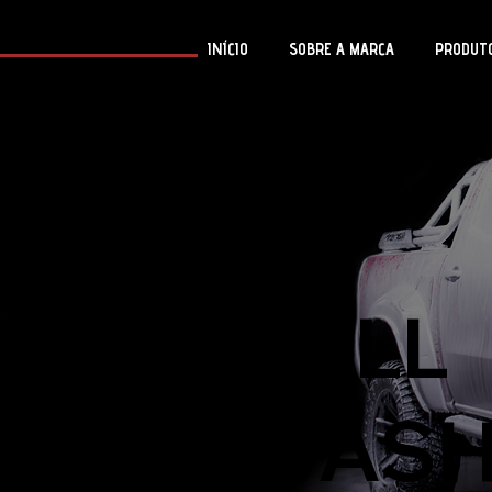
INÍCIO
SOBRE A MARCA
PRODUT
cleaner
FIREBALL
PRÉ WAS