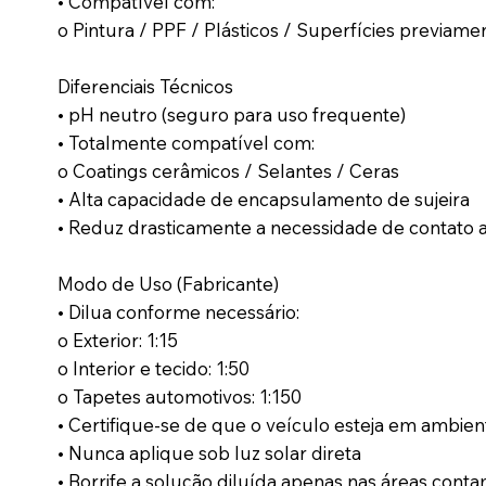
• Compatível com:
o Pintura / PPF / Plásticos / Superfícies previam
Diferenciais Técnicos
• pH neutro (seguro para uso frequente)
• Totalmente compatível com:
o Coatings cerâmicos / Selantes / Ceras
• Alta capacidade de encapsulamento de sujeira
• Reduz drasticamente a necessidade de contato 
Modo de Uso (Fabricante)
• Dilua conforme necessário:
o Exterior: 1:15
o Interior e tecido: 1:50
o Tapetes automotivos: 1:150
• Certifique-se de que o veículo esteja em ambien
• Nunca aplique sob luz solar direta
• Borrife a solução diluída apenas nas áreas cont