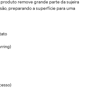
o produto remove grande parte da sujeira
são, preparando a superfície para uma
tato
rring)
cesso)