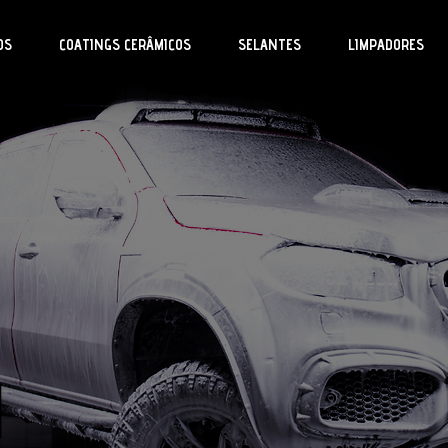
OS
COATINGS CERÂMICOS
SELANTES
LIMPADORES
H