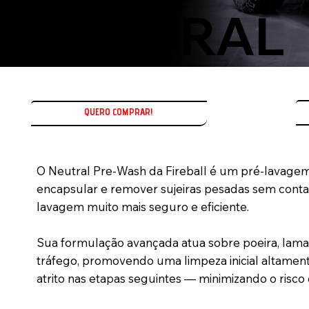
NEUTRAL
QUERO COMPRAR!
O Neutral Pre-Wash da Fireball é um pré-lavagem
encapsular e remover sujeiras pesadas sem conta
lavagem muito mais seguro e eficiente.
Sua formulação avançada atua sobre poeira, lama
tráfego, promovendo uma limpeza inicial altamente
atrito nas etapas seguintes — minimizando o risco 