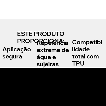
ESTE PRODUTO
PROPORCIONA:
Compatibi
Repelência
lidade
Aplicação
extrema de
total com
segura
água e
TPU
sujeiras