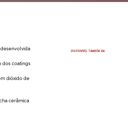
 desenvolvida
DISPONÍVEL TAMBÉM EM:
 dos coatings
om dióxido de
ncha cerâmica