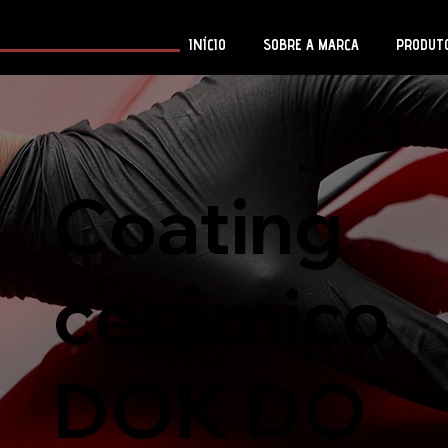
INÍCIO
SOBRE A MARCA
PRODUT
Coating
cerâmico
DOK DO