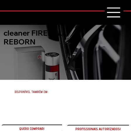
cleaner FIREBALL
REBORN
DISPONÍVEL TAMBÉM EM:
QUERO COMPRAR!