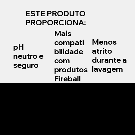
ESTE PRODUTO
PROPORCIONA:
Mais
Menos
compati
pH
atrito
bilidade
neutro e
durante a
com
seguro
lavagem
produtos
Fireball