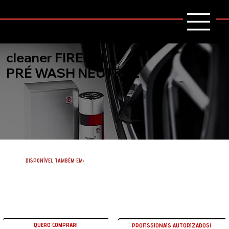
cleaner FIREBALL
PRÉ WASH NEUTRAL
DISPONÍVEL TAMBÉM EM:
QUERO COMPRAR!