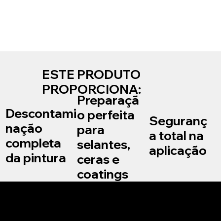
ESTE PRODUTO
PROPORCIONA:
Preparaçã
Descontami
o perfeita
Seguranç
nação
para
a total na
completa
selantes,
aplicação
da pintura
ceras e
coatings