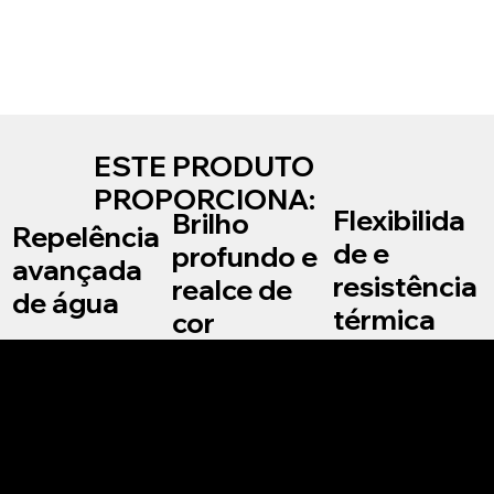
ESTE PRODUTO
PROPORCIONA:
Flexibilida
Brilho
Repelência
de e
profundo e
avançada
resistência
realce de
de água
térmica
cor