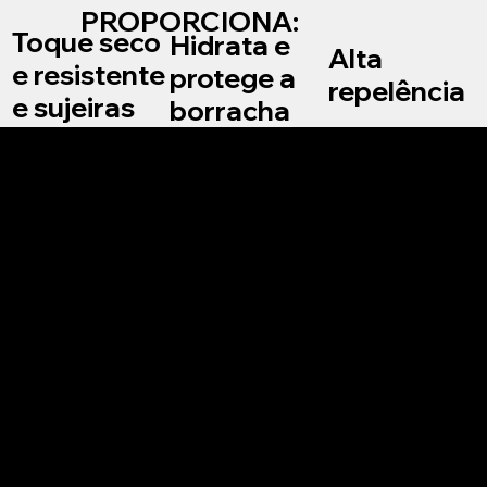
PROPORCIONA:
Toque seco
Hidrata e
Alta
e resistente
protege a
repelência
e sujeiras
borracha