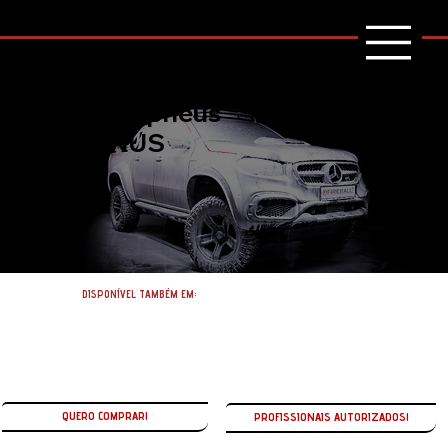
Selante de pneus
TIRE JANUS
DISPONÍVEL TAMBÉM EM:
QUERO COMPRAR!