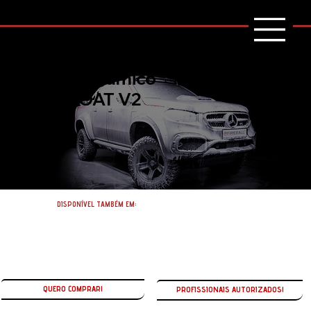
Coating cerâmico
NANO COAT V2
DISPONÍVEL TAMBÉM EM:
QUERO COMPRAR!