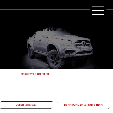
Coating cerâmico
FLASH
DISPONÍVEL TAMBÉM EM:
QUERO COMPRAR!