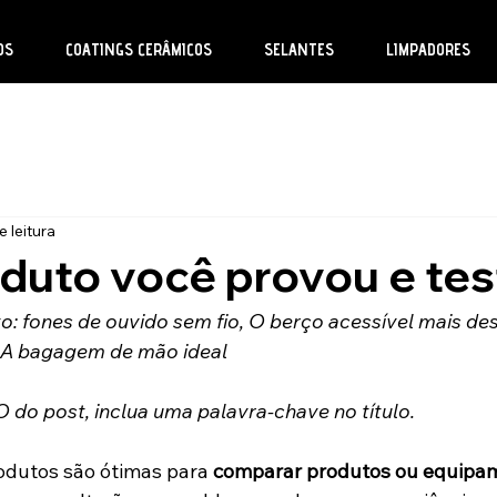
OS
COATINGS CERÂMICOS
SELANTES
LIMPADORES
e leitura
duto você provou e te
o: fones de ouvido sem fio, O berço acessível mais de
 A bagagem de mão ideal
 do post, inclua uma palavra-chave no título.
odutos são ótimas para 
comparar produtos ou equipa