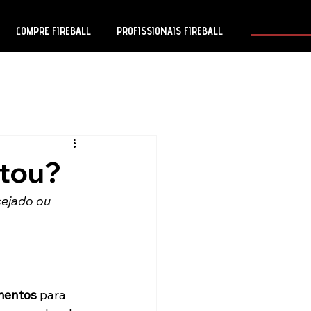
COMPRE FIREBALL
PROFISSIONAIS FIREBALL
stou?
sejado ou 
mentos
 para 