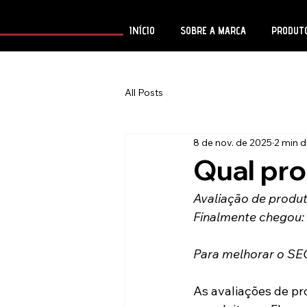
INÍCIO
SOBRE A MARCA
PRODUT
All Posts
8 de nov. de 2025
2 min d
Qual pro
Avaliação de produt
Finalmente chegou:
Para melhorar o SEO
As avaliações de pr