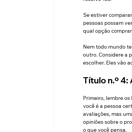
Se estiver comparan
pessoas possam ver 
qual opção comprar
Nem todo mundo tem
outro. Considere a p
escolher. Eles vão a
Título n.º 4:
Primeiro, lembre os 
você é a pessoa cert
avaliações, mas uma
opiniões sobre o pro
o que você pensa.