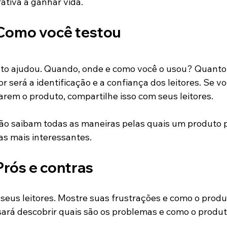
ativa a ganhar vida.
: Como você testou 
to ajudou. Quando, onde e como você o usou? Quanto 
ior será a identificação e a confiança dos leitores. Se v
arem o produto, compartilhe isso com seus leitores.
ão saibam todas as maneiras pelas quais um produto p
as mais interessantes.
 Prós e contras
eus leitores. Mostre suas frustrações e como o produ
isará descobrir quais são os problemas e como o produ