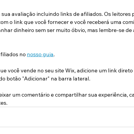
ua avaliação incluindo links de afiliados. Os leitores
om o link que você fornecer e você receberá uma comi
nhar dinheiro sem ser muito óbvio, mas lembre-se de 
filiados no 
nosso guia
. 
ue você vende no seu site Wix, adicione um link direto
o botão "Adicionar" na barra lateral.
deixar um comentário e compartilhar sua experiência, 
es.