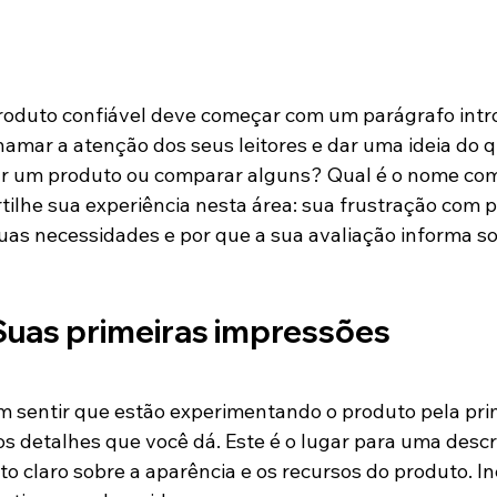
oduto confiável deve começar com um parágrafo intro
hamar a atenção dos seus leitores e dar uma ideia do q
liar um produto ou comparar alguns? Qual é o nome com
ilhe sua experiência nesta área: sua frustração com 
as necessidades e por que a sua avaliação informa so
: Suas primeiras impressões
m sentir que estão experimentando o produto pela pri
 detalhes que você dá. Este é o lugar para uma descr
to claro sobre a aparência e os recursos do produto. I