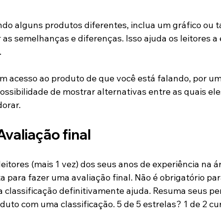
do alguns produtos diferentes, inclua um gráfico ou t
as semelhanças e diferenças. Isso ajuda os leitores a
.
 acesso ao produto de que você está falando, por um
ossibilidade de mostrar alternativas entre as quais el
dorar.
 Avaliação final
leitores (mais 1 vez) dos seus anos de experiência na á
a para fazer uma avaliação final. Não é obrigatório par
 classificação definitivamente ajuda. Resuma seus p
duto com uma classificação. 5 de 5 estrelas? 1 de 2 cu