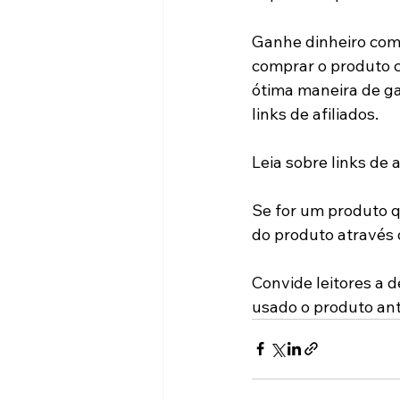
Ganhe dinheiro com s
comprar o produto c
ótima maneira de ga
links de afiliados.
Leia sobre links de a
Se for um produto q
do produto através d
Convide leitores a 
usado o produto ant