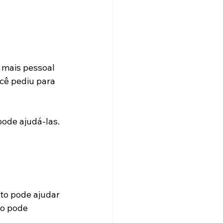
mais pessoal 
ocê pediu para 
ode ajudá-las. 
to pode ajudar 
to pode 